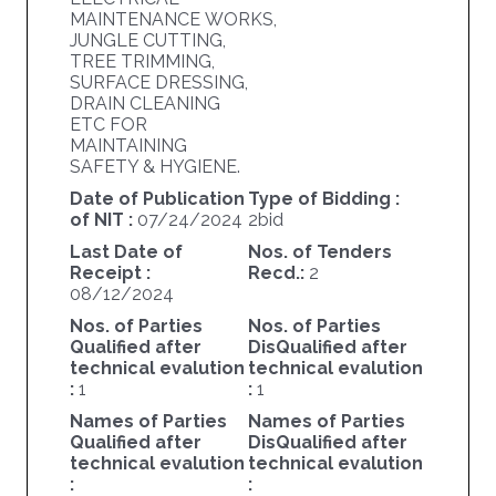
MAINTENANCE WORKS,
JUNGLE CUTTING,
TREE TRIMMING,
SURFACE DRESSING,
DRAIN CLEANING
ETC FOR
MAINTAINING
SAFETY & HYGIENE.
Date of Publication
Type of Bidding :
of NIT :
07/24/2024
2bid
Last Date of
Nos. of Tenders
Receipt :
Recd.:
2
08/12/2024
Nos. of Parties
Nos. of Parties
Qualified after
DisQualified after
technical evalution
technical evalution
:
1
:
1
Names of Parties
Names of Parties
Qualified after
DisQualified after
technical evalution
technical evalution
:
: