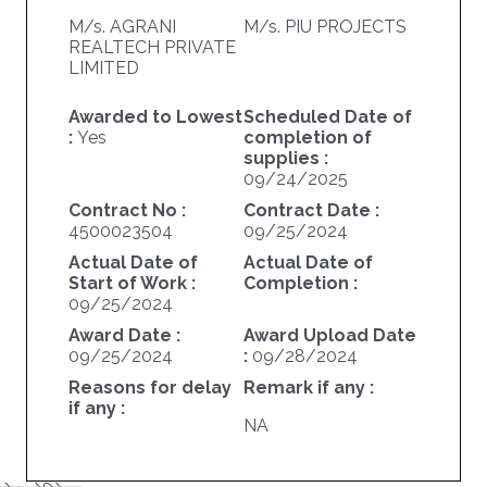
M/s. AGRANI
M/s. PIU PROJECTS
REALTECH PRIVATE
LIMITED
Awarded to Lowest
Scheduled Date of
:
Yes
completion of
supplies :
09/24/2025
Contract No :
Contract Date :
4500023504
09/25/2024
Actual Date of
Actual Date of
Start of Work :
Completion :
09/25/2024
Award Date :
Award Upload Date
09/25/2024
:
09/28/2024
Reasons for delay
Remark if any :
if any :
NA