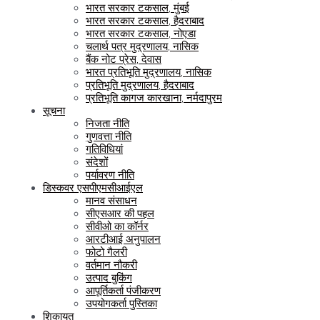
भारत सरकार टकसाल, मुंबई
भारत सरकार टकसाल, हैदराबाद
भारत सरकार टकसाल, नोएडा
चलार्थ पत्र मुद्रणालय, नासिक
बैंक नोट प्रेस, देवास
भारत प्रतिभूति मुद्रणालय, नासिक
प्रतिभूति मुद्रणालय, हैदराबाद
प्रतिभूति कागज कारखाना, नर्मदापुरम
सूचना
निजता नीति
गुणवत्ता नीति
गतिविधियां
संदेशों
पर्यावरण नीति
डिस्कवर एसपीएमसीआईएल
मानव संसाधन
सीएसआर की पहल
सीवीओ का कॉर्नर
आरटीआई अनुपालन
फोटो गैलरी
वर्तमान नौकरी
उत्पाद बुकिंग
आपूर्तिकर्ता पंजीकरण
उपयोगकर्ता पुस्तिका
शिकायत