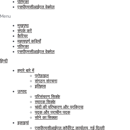
पत्रिका
एसपीएमसीआईएल वेबमेल
Menu
मुखपृष्ठ
संपर्क करें
कैरियर
महत्वपूर्ण कड़ियाँ
पत्रिका
एसपीएमसीआईएल वेबमेल
हिन्दी
हमारे बारे में
प्रोफ़ाइल
संगठन संरचना
इतिहास
उत्पाद
परिसंचरण सिक्के
स्मारक सिक्के
चांदी की परिष्करण और प्रक्रिया
पदक और प्राचीन पदक
सोने का सिक्का
इकाइयां
एसपीएमसीआईएल कॉर्पोरेट कार्यालय, नई दिल्ली