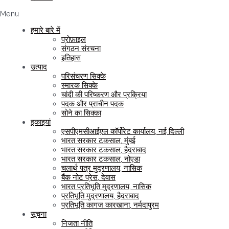
Menu
हमारे बारे में
प्रोफ़ाइल
संगठन संरचना
इतिहास
उत्पाद
परिसंचरण सिक्के
स्मारक सिक्के
चांदी की परिष्करण और प्रक्रिया
पदक और प्राचीन पदक
सोने का सिक्का
इकाइयां
एसपीएमसीआईएल कॉर्पोरेट कार्यालय, नई दिल्ली
भारत सरकार टकसाल, मुंबई
भारत सरकार टकसाल, हैदराबाद
भारत सरकार टकसाल, नोएडा
चलार्थ पत्र मुद्रणालय, नासिक
बैंक नोट प्रेस, देवास
भारत प्रतिभूति मुद्रणालय, नासिक
प्रतिभूति मुद्रणालय, हैदराबाद
प्रतिभूति कागज कारखाना, नर्मदापुरम
सूचना
निजता नीति