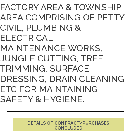
FACTORY AREA & TOWNSHIP
AREA COMPRISING OF PETTY
CIVIL, PLUMBING &
ELECTRICAL
MAINTENANCE WORKS,
JUNGLE CUTTING, TREE
TRIMMING, SURFACE
DRESSING, DRAIN CLEANING
ETC FOR MAINTAINING
SAFETY & HYGIENE.
DETAILS OF CONTRACT/PURCHASES
CONCLUDED