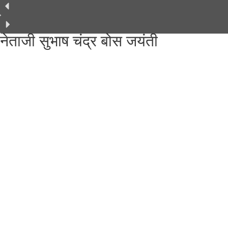
नेताजी सुभाष चंद्र बोस जयंती