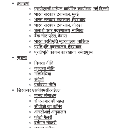
इकाइयां
एसपीएमसीआईएल कॉर्पोरेट कार्यालय, नई दिल्ली
भारत सरकार टकसाल, मुंबई
भारत सरकार टकसाल, हैदराबाद
भारत सरकार टकसाल, नोएडा
चलार्थ पत्र मुद्रणालय, नासिक
बैंक नोट प्रेस, देवास
भारत प्रतिभूति मुद्रणालय, नासिक
प्रतिभूति मुद्रणालय, हैदराबाद
प्रतिभूति कागज कारखाना, नर्मदापुरम
सूचना
निजता नीति
गुणवत्ता नीति
गतिविधियां
संदेशों
पर्यावरण नीति
डिस्कवर एसपीएमसीआईएल
मानव संसाधन
सीएसआर की पहल
सीवीओ का कॉर्नर
आरटीआई अनुपालन
फोटो गैलरी
वर्तमान नौकरी