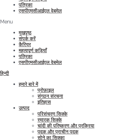
पत्रिका
एसपीएमसीआईएल वेबमेल
Menu
मुखपृष्ठ
संपर्क करें
कैरियर
महत्वपूर्ण कड़ियाँ
पत्रिका
एसपीएमसीआईएल वेबमेल
हिन्दी
हमारे बारे में
प्रोफ़ाइल
संगठन संरचना
इतिहास
उत्पाद
परिसंचरण सिक्के
स्मारक सिक्के
चांदी की परिष्करण और प्रक्रिया
पदक और प्राचीन पदक
सोने का सिक्का