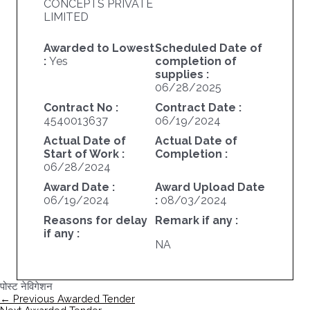
CONCEPTS PRIVATE
LIMITED
Awarded to Lowest
Scheduled Date of
:
Yes
completion of
supplies :
06/28/2025
Contract No :
Contract Date :
4540013637
06/19/2024
Actual Date of
Actual Date of
Start of Work :
Completion :
06/28/2024
Award Date :
Award Upload Date
06/19/2024
:
08/03/2024
Reasons for delay
Remark if any :
if any :
NA
पोस्ट नेविगेशन
←
Previous Awarded Tender