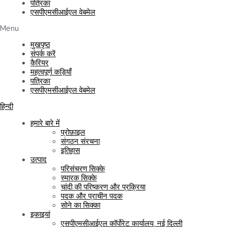
पत्रिका
एसपीएमसीआईएल वेबमेल
Menu
मुखपृष्ठ
संपर्क करें
कैरियर
महत्वपूर्ण कड़ियाँ
पत्रिका
एसपीएमसीआईएल वेबमेल
हिन्दी
हमारे बारे में
प्रोफ़ाइल
संगठन संरचना
इतिहास
उत्पाद
परिसंचरण सिक्के
स्मारक सिक्के
चांदी की परिष्करण और प्रक्रिया
पदक और प्राचीन पदक
सोने का सिक्का
इकाइयां
एसपीएमसीआईएल कॉर्पोरेट कार्यालय, नई दिल्ली