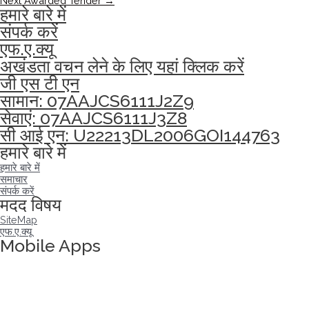
Next Awarded Tender
→
हमारे बारे में
संपर्क करें
एफ.ए.क्यू
अखंडता वचन लेने के लिए यहां क्लिक करें
जी एस टी एन
सामान: 07AAJCS6111J2Z9
सेवाएं: 07AAJCS6111J3Z8
सी आई एन: U22213DL2006GOI144763
हमारे बारे में
हमारे बारे में
समाचार
संपर्क करें
मदद विषय
SiteMap
एफ.ए.क्यू
Mobile Apps