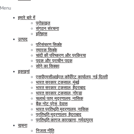
Menu
हमारे बारे में
प्रोफ़ाइल
संगठन संरचना
इतिहास
उत्पाद
परिसंचरण सिक्के
स्मारक सिक्के
चांदी की परिष्करण और प्रक्रिया
पदक और प्राचीन पदक
सोने का सिक्का
इकाइयां
एसपीएमसीआईएल कॉर्पोरेट कार्यालय, नई दिल्ली
भारत सरकार टकसाल, मुंबई
भारत सरकार टकसाल, हैदराबाद
भारत सरकार टकसाल, नोएडा
चलार्थ पत्र मुद्रणालय, नासिक
बैंक नोट प्रेस, देवास
भारत प्रतिभूति मुद्रणालय, नासिक
प्रतिभूति मुद्रणालय, हैदराबाद
प्रतिभूति कागज कारखाना, नर्मदापुरम
सूचना
निजता नीति