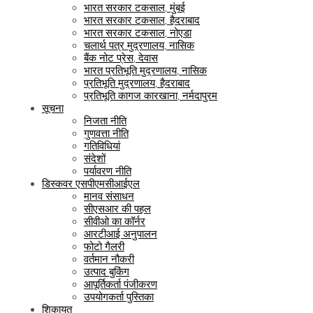
भारत सरकार टकसाल, मुंबई
भारत सरकार टकसाल, हैदराबाद
भारत सरकार टकसाल, नोएडा
चलार्थ पत्र मुद्रणालय, नासिक
बैंक नोट प्रेस, देवास
भारत प्रतिभूति मुद्रणालय, नासिक
प्रतिभूति मुद्रणालय, हैदराबाद
प्रतिभूति कागज कारखाना, नर्मदापुरम
सूचना
निजता नीति
गुणवत्ता नीति
गतिविधियां
संदेशों
पर्यावरण नीति
डिस्कवर एसपीएमसीआईएल
मानव संसाधन
सीएसआर की पहल
सीवीओ का कॉर्नर
आरटीआई अनुपालन
फोटो गैलरी
वर्तमान नौकरी
उत्पाद बुकिंग
आपूर्तिकर्ता पंजीकरण
उपयोगकर्ता पुस्तिका
शिकायत