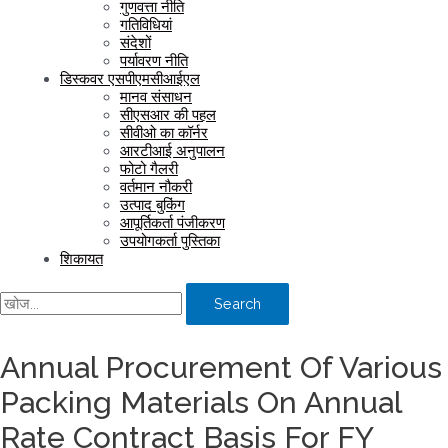
गुणवत्ता नीति
गतिविधियां
संदेशों
पर्यावरण नीति
डिस्कवर एसपीएमसीआईएल
मानव संसाधन
सीएसआर की पहल
सीवीओ का कॉर्नर
आरटीआई अनुपालन
फोटो गैलरी
वर्तमान नौकरी
उत्पाद बुकिंग
आपूर्तिकर्ता पंजीकरण
उपयोगकर्ता पुस्तिका
शिकायत
Search
Annual Procurement Of Various
Packing Materials On Annual
Rate Contract Basis For FY