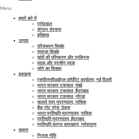
Menu
हमारे बारे में
प्रोफ़ाइल
संगठन संरचना
इतिहास
उत्पाद
परिसंचरण सिक्के
स्मारक सिक्के
चांदी की परिष्करण और प्रक्रिया
पदक और प्राचीन पदक
सोने का सिक्का
इकाइयां
एसपीएमसीआईएल कॉर्पोरेट कार्यालय, नई दिल्ली
भारत सरकार टकसाल, मुंबई
भारत सरकार टकसाल, हैदराबाद
भारत सरकार टकसाल, नोएडा
चलार्थ पत्र मुद्रणालय, नासिक
बैंक नोट प्रेस, देवास
भारत प्रतिभूति मुद्रणालय, नासिक
प्रतिभूति मुद्रणालय, हैदराबाद
प्रतिभूति कागज कारखाना, नर्मदापुरम
सूचना
निजता नीति