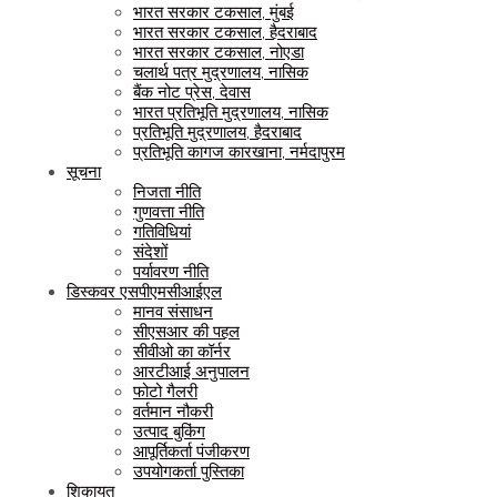
भारत सरकार टकसाल, मुंबई
भारत सरकार टकसाल, हैदराबाद
भारत सरकार टकसाल, नोएडा
चलार्थ पत्र मुद्रणालय, नासिक
बैंक नोट प्रेस, देवास
भारत प्रतिभूति मुद्रणालय, नासिक
प्रतिभूति मुद्रणालय, हैदराबाद
प्रतिभूति कागज कारखाना, नर्मदापुरम
सूचना
निजता नीति
गुणवत्ता नीति
गतिविधियां
संदेशों
पर्यावरण नीति
डिस्कवर एसपीएमसीआईएल
मानव संसाधन
सीएसआर की पहल
सीवीओ का कॉर्नर
आरटीआई अनुपालन
फोटो गैलरी
वर्तमान नौकरी
उत्पाद बुकिंग
आपूर्तिकर्ता पंजीकरण
उपयोगकर्ता पुस्तिका
शिकायत