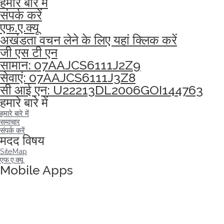
हमारे बारे में
संपर्क करें
एफ.ए.क्यू
अखंडता वचन लेने के लिए यहां क्लिक करें
जी एस टी एन
सामान: 07AAJCS6111J2Z9
सेवाएं: 07AAJCS6111J3Z8
सी आई एन: U22213DL2006GOI144763
हमारे बारे में
हमारे बारे में
समाचार
संपर्क करें
मदद विषय
SiteMap
एफ.ए.क्यू
Mobile Apps