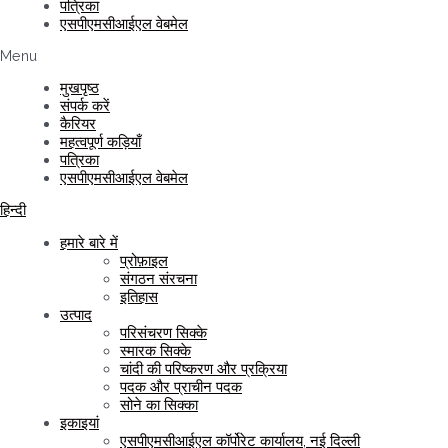
पत्रिका
एसपीएमसीआईएल वेबमेल
Menu
मुखपृष्ठ
संपर्क करें
कैरियर
महत्वपूर्ण कड़ियाँ
पत्रिका
एसपीएमसीआईएल वेबमेल
हिन्दी
हमारे बारे में
प्रोफ़ाइल
संगठन संरचना
इतिहास
उत्पाद
परिसंचरण सिक्के
स्मारक सिक्के
चांदी की परिष्करण और प्रक्रिया
पदक और प्राचीन पदक
सोने का सिक्का
इकाइयां
एसपीएमसीआईएल कॉर्पोरेट कार्यालय, नई दिल्ली