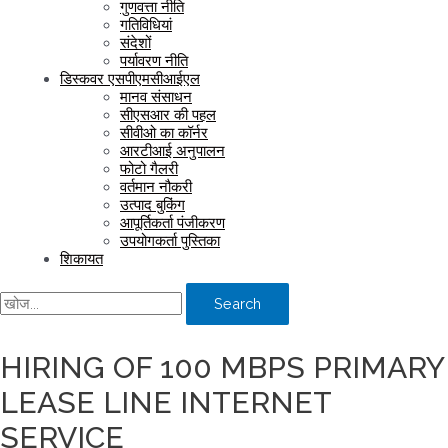
गुणवत्ता नीति
गतिविधियां
संदेशों
पर्यावरण नीति
डिस्कवर एसपीएमसीआईएल
मानव संसाधन
सीएसआर की पहल
सीवीओ का कॉर्नर
आरटीआई अनुपालन
फोटो गैलरी
वर्तमान नौकरी
उत्पाद बुकिंग
आपूर्तिकर्ता पंजीकरण
उपयोगकर्ता पुस्तिका
शिकायत
Search
HIRING OF 100 MBPS PRIMARY
LEASE LINE INTERNET
SERVICE