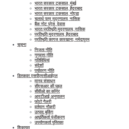
भारत सरकार टकसाल, मुंबई
भारत सरकार टकसाल, हैदराबाद
भारत सरकार टकसाल, नोएडा
चलार्थ पत्र मुद्रणालय, नासिक
बैंक नोट प्रेस, देवास
भारत प्रतिभूति मुद्रणालय, नासिक
प्रतिभूति मुद्रणालय, हैदराबाद
प्रतिभूति कागज कारखाना, नर्मदापुरम
सूचना
निजता नीति
गुणवत्ता नीति
गतिविधियां
संदेशों
पर्यावरण नीति
डिस्कवर एसपीएमसीआईएल
मानव संसाधन
सीएसआर की पहल
सीवीओ का कॉर्नर
आरटीआई अनुपालन
फोटो गैलरी
वर्तमान नौकरी
उत्पाद बुकिंग
आपूर्तिकर्ता पंजीकरण
उपयोगकर्ता पुस्तिका
शिकायत