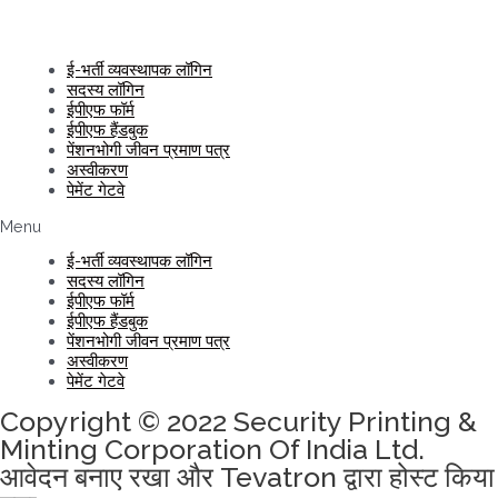
ई-भर्ती व्यवस्थापक लॉगिन
सदस्य लॉगिन
ईपीएफ फॉर्म
ईपीएफ हैंडबुक
पेंशनभोगी जीवन प्रमाण पत्र
अस्वीकरण
पेमेंट गेटवे
Menu
ई-भर्ती व्यवस्थापक लॉगिन
सदस्य लॉगिन
ईपीएफ फॉर्म
ईपीएफ हैंडबुक
पेंशनभोगी जीवन प्रमाण पत्र
अस्वीकरण
पेमेंट गेटवे
Copyright © 2022 Security Printing &
Minting Corporation Of India Ltd.
आवेदन बनाए रखा और Tevatron द्वारा होस्ट किया