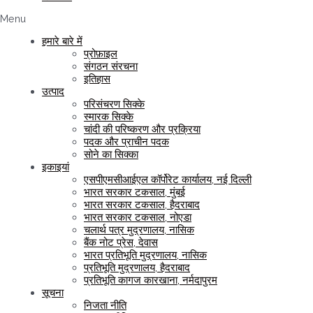
Menu
हमारे बारे में
प्रोफ़ाइल
संगठन संरचना
इतिहास
उत्पाद
परिसंचरण सिक्के
स्मारक सिक्के
चांदी की परिष्करण और प्रक्रिया
पदक और प्राचीन पदक
सोने का सिक्का
इकाइयां
एसपीएमसीआईएल कॉर्पोरेट कार्यालय, नई दिल्ली
भारत सरकार टकसाल, मुंबई
भारत सरकार टकसाल, हैदराबाद
भारत सरकार टकसाल, नोएडा
चलार्थ पत्र मुद्रणालय, नासिक
बैंक नोट प्रेस, देवास
भारत प्रतिभूति मुद्रणालय, नासिक
प्रतिभूति मुद्रणालय, हैदराबाद
प्रतिभूति कागज कारखाना, नर्मदापुरम
सूचना
निजता नीति