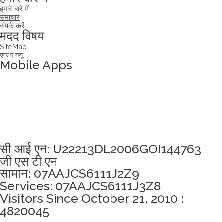
हमारे बारे में
समाचार
संपर्क करें
मदद विषय
SiteMap
एफ.ए.क्यू
Mobile Apps
अखंडता वचन लेने के लिए यहां क्लिक करें
सी आई एन: U22213DL2006GOI144763
जी एस टी एन
सामान: 07AAJCS6111J2Z9
Services: 07AAJCS6111J3Z8
Visitors Since October 21, 2010 :
4820045