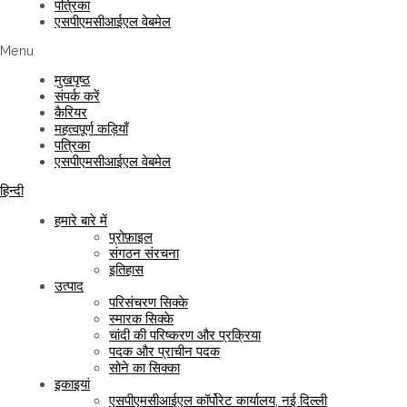
पत्रिका
एसपीएमसीआईएल वेबमेल
Menu
मुखपृष्ठ
संपर्क करें
कैरियर
महत्वपूर्ण कड़ियाँ
पत्रिका
एसपीएमसीआईएल वेबमेल
हिन्दी
हमारे बारे में
प्रोफ़ाइल
संगठन संरचना
इतिहास
उत्पाद
परिसंचरण सिक्के
स्मारक सिक्के
चांदी की परिष्करण और प्रक्रिया
पदक और प्राचीन पदक
सोने का सिक्का
इकाइयां
एसपीएमसीआईएल कॉर्पोरेट कार्यालय, नई दिल्ली