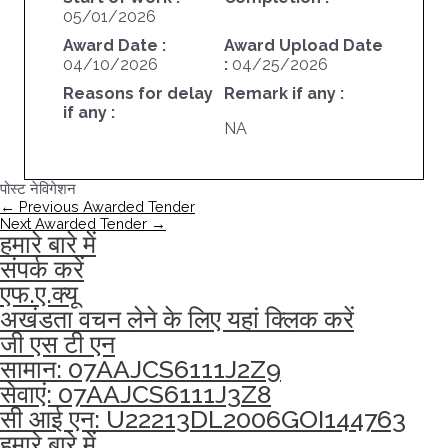
05/01/2026
Award Date :
Award Upload Date
04/10/2026
:
04/25/2026
Reasons for delay
Remark if any :
if any :
NA
पोस्ट नेविगेशन
←
Previous Awarded Tender
Next Awarded Tender
→
हमारे बारे में
संपर्क करें
एफ.ए.क्यू
अखंडता वचन लेने के लिए यहां क्लिक करें
जी एस टी एन
सामान: 07AAJCS6111J2Z9
सेवाएं: 07AAJCS6111J3Z8
सी आई एन: U22213DL2006GOI144763
हमारे बारे में