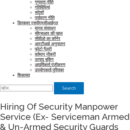
गुणवत्ता नीति
गतिविधियां
संदेशों
पर्यावरण नीति
डिस्कवर एसपीएमसीआईएल
मानव संसाधन
सीएसआर की पहल
सीवीओ का कॉर्नर
आरटीआई अनुपालन
फोटो गैलरी
वर्तमान नौकरी
उत्पाद बुकिंग
आपूर्तिकर्ता पंजीकरण
उपयोगकर्ता पुस्तिका
शिकायत
Search
Hiring Of Security Manpower
Service (Ex- Serviceman Armed
& Un-Armed Security Guards