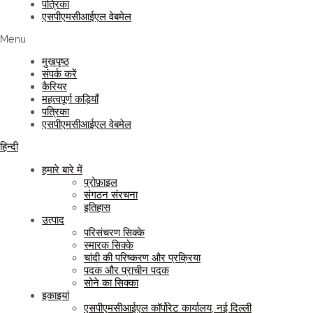
पत्रिका
एसपीएमसीआईएल वेबमेल
Menu
मुखपृष्ठ
संपर्क करें
कैरियर
महत्वपूर्ण कड़ियाँ
पत्रिका
एसपीएमसीआईएल वेबमेल
हिन्दी
हमारे बारे में
प्रोफ़ाइल
संगठन संरचना
इतिहास
उत्पाद
परिसंचरण सिक्के
स्मारक सिक्के
चांदी की परिष्करण और प्रक्रिया
पदक और प्राचीन पदक
सोने का सिक्का
इकाइयां
एसपीएमसीआईएल कॉर्पोरेट कार्यालय, नई दिल्ली