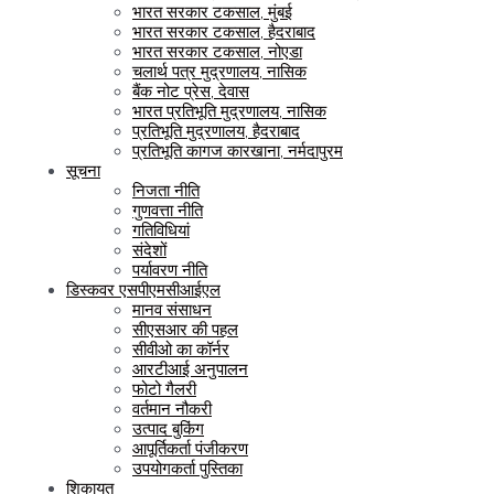
भारत सरकार टकसाल, मुंबई
भारत सरकार टकसाल, हैदराबाद
भारत सरकार टकसाल, नोएडा
चलार्थ पत्र मुद्रणालय, नासिक
बैंक नोट प्रेस, देवास
भारत प्रतिभूति मुद्रणालय, नासिक
प्रतिभूति मुद्रणालय, हैदराबाद
प्रतिभूति कागज कारखाना, नर्मदापुरम
सूचना
निजता नीति
गुणवत्ता नीति
गतिविधियां
संदेशों
पर्यावरण नीति
डिस्कवर एसपीएमसीआईएल
मानव संसाधन
सीएसआर की पहल
सीवीओ का कॉर्नर
आरटीआई अनुपालन
फोटो गैलरी
वर्तमान नौकरी
उत्पाद बुकिंग
आपूर्तिकर्ता पंजीकरण
उपयोगकर्ता पुस्तिका
शिकायत