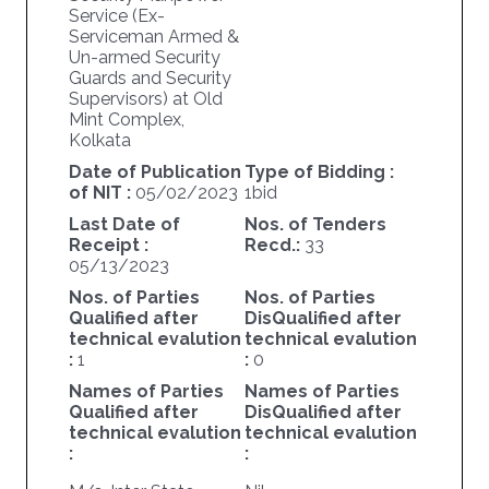
Service (Ex-
Serviceman Armed &
Un-armed Security
Guards and Security
Supervisors) at Old
Mint Complex,
Kolkata
Date of Publication
Type of Bidding :
of NIT :
05/02/2023
1bid
Last Date of
Nos. of Tenders
Receipt :
Recd.:
33
05/13/2023
Nos. of Parties
Nos. of Parties
Qualified after
DisQualified after
technical evalution
technical evalution
:
1
:
0
Names of Parties
Names of Parties
Qualified after
DisQualified after
technical evalution
technical evalution
:
: