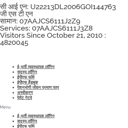
सी आई एन: U22213DL2006GOI144763
जी एस टी एन
सामान: 07AAJCS6111J2Z9
Services: 07AAJCS6111J3Z8
Visitors Since October 21, 2010 :
4820045
ई-भर्ती व्यवस्थापक लॉगिन
सदस्य लॉगिन
ईपीएफ फॉर्म
ईपीएफ हैंडबुक
पेंशनभोगी जीवन प्रमाण पत्र
अस्वीकरण
पेमेंट गेटवे
Menu
ई-भर्ती व्यवस्थापक लॉगिन
सदस्य लॉगिन
ईपीएफ फॉर्म