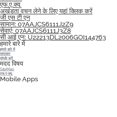
एफ.ए.क्यू
अखंडता वचन लेने के लिए यहां क्लिक करें
जी एस टी एन
सामान: 07AAJCS6111J2Z9
सेवाएं: 07AAJCS6111J3Z8
सी आई एन: U22213DL2006GOI144763
हमारे बारे में
हमारे बारे में
समाचार
संपर्क करें
मदद विषय
SiteMap
एफ.ए.क्यू
Mobile Apps
अखंडता वचन लेने के लिए यहां क्लिक करें