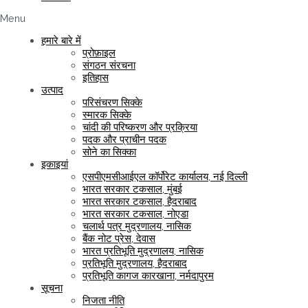
Menu
हमारे बारे में
प्रोफ़ाइल
संगठन संरचना
इतिहास
उत्पाद
परिसंचरण सिक्के
स्मारक सिक्के
चांदी की परिष्करण और प्रक्रिया
पदक और प्राचीन पदक
सोने का सिक्का
इकाइयां
एसपीएमसीआईएल कॉर्पोरेट कार्यालय, नई दिल्ली
भारत सरकार टकसाल, मुंबई
भारत सरकार टकसाल, हैदराबाद
भारत सरकार टकसाल, नोएडा
चलार्थ पत्र मुद्रणालय, नासिक
बैंक नोट प्रेस, देवास
भारत प्रतिभूति मुद्रणालय, नासिक
प्रतिभूति मुद्रणालय, हैदराबाद
प्रतिभूति कागज कारखाना, नर्मदापुरम
सूचना
निजता नीति