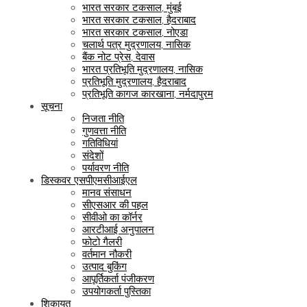
भारत सरकार टकसाल, मुंबई
भारत सरकार टकसाल, हैदराबाद
भारत सरकार टकसाल, नोएडा
चलार्थ पत्र मुद्रणालय, नासिक
बैंक नोट प्रेस, देवास
भारत प्रतिभूति मुद्रणालय, नासिक
प्रतिभूति मुद्रणालय, हैदराबाद
प्रतिभूति कागज कारखाना, नर्मदापुरम
सूचना
निजता नीति
गुणवत्ता नीति
गतिविधियां
संदेशों
पर्यावरण नीति
डिस्कवर एसपीएमसीआईएल
मानव संसाधन
सीएसआर की पहल
सीवीओ का कॉर्नर
आरटीआई अनुपालन
फोटो गैलरी
वर्तमान नौकरी
उत्पाद बुकिंग
आपूर्तिकर्ता पंजीकरण
उपयोगकर्ता पुस्तिका
शिकायत