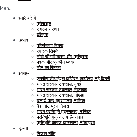
Menu
हमारे बारे में
प्रोफ़ाइल
संगठन संरचना
इतिहास
उत्पाद
परिसंचरण सिक्के
स्मारक सिक्के
चांदी की परिष्करण और प्रक्रिया
पदक और प्राचीन पदक
सोने का सिक्का
इकाइयां
एसपीएमसीआईएल कॉर्पोरेट कार्यालय, नई दिल्ली
भारत सरकार टकसाल, मुंबई
भारत सरकार टकसाल, हैदराबाद
भारत सरकार टकसाल, नोएडा
चलार्थ पत्र मुद्रणालय, नासिक
बैंक नोट प्रेस, देवास
भारत प्रतिभूति मुद्रणालय, नासिक
प्रतिभूति मुद्रणालय, हैदराबाद
प्रतिभूति कागज कारखाना, नर्मदापुरम
सूचना
निजता नीति