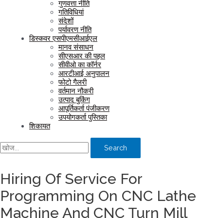
गुणवत्ता नीति
गतिविधियां
संदेशों
पर्यावरण नीति
डिस्कवर एसपीएमसीआईएल
मानव संसाधन
सीएसआर की पहल
सीवीओ का कॉर्नर
आरटीआई अनुपालन
फोटो गैलरी
वर्तमान नौकरी
उत्पाद बुकिंग
आपूर्तिकर्ता पंजीकरण
उपयोगकर्ता पुस्तिका
शिकायत
Search
Hiring Of Service For
Programming On CNC Lathe
Machine And CNC Turn Mill