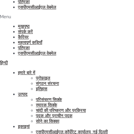
पत्रिका
एसपीएमसीआईएल वेबमेल
Menu
मुखपृष्ठ
संपर्क करें
कैरियर
महत्वपूर्ण कड़ियाँ
पत्रिका
एसपीएमसीआईएल वेबमेल
हिन्दी
हमारे बारे में
प्रोफ़ाइल
संगठन संरचना
इतिहास
उत्पाद
परिसंचरण सिक्के
स्मारक सिक्के
चांदी की परिष्करण और प्रक्रिया
पदक और प्राचीन पदक
सोने का सिक्का
इकाइयां
एसपीएमसीआईएल कॉर्पोरेट कार्यालय, नई दिल्ली