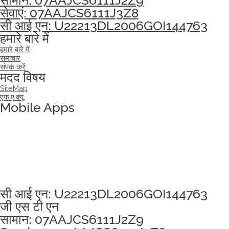
सामान: 07AAJCS6111J2Z9
सेवाएं: 07AAJCS6111J3Z8
सी आई एन: U22213DL2006GOI144763
हमारे बारे में
हमारे बारे में
समाचार
संपर्क करें
मदद विषय
SiteMap
एफ.ए.क्यू
Mobile Apps
अखंडता वचन लेने के लिए यहां क्लिक करें
सी आई एन: U22213DL2006GOI144763
जी एस टी एन
सामान: 07AAJCS6111J2Z9