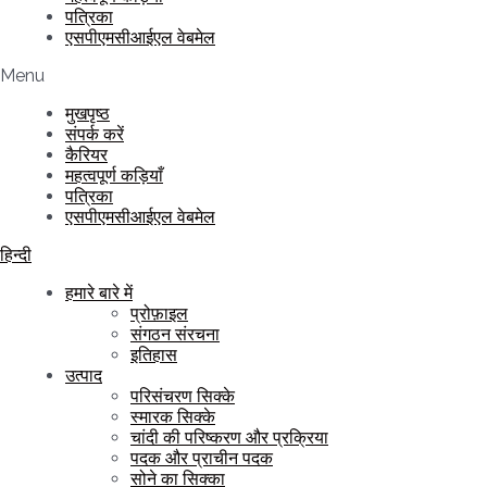
पत्रिका
एसपीएमसीआईएल वेबमेल
Menu
मुखपृष्ठ
संपर्क करें
कैरियर
महत्वपूर्ण कड़ियाँ
पत्रिका
एसपीएमसीआईएल वेबमेल
हिन्दी
हमारे बारे में
प्रोफ़ाइल
संगठन संरचना
इतिहास
उत्पाद
परिसंचरण सिक्के
स्मारक सिक्के
चांदी की परिष्करण और प्रक्रिया
पदक और प्राचीन पदक
सोने का सिक्का