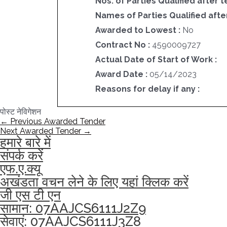
Nos. of Parties Qualified after t
Names of Parties Qualified after
Awarded to Lowest :
No
Contract No :
4590009727
Actual Date of Start of Work :
Award Date :
05/14/2023
Reasons for delay if any :
पोस्ट नेविगेशन
←
Previous Awarded Tender
Next Awarded Tender
→
हमारे बारे में
संपर्क करें
एफ.ए.क्यू
अखंडता वचन लेने के लिए यहां क्लिक करें
जी एस टी एन
सामान: 07AAJCS6111J2Z9
सेवाएं: 07AAJCS6111J3Z8