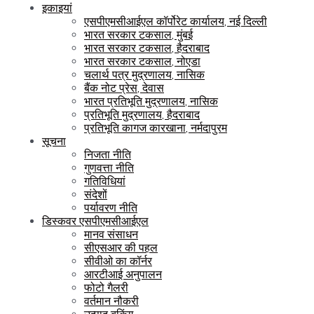
इकाइयां
एसपीएमसीआईएल कॉर्पोरेट कार्यालय, नई दिल्ली
भारत सरकार टकसाल, मुंबई
भारत सरकार टकसाल, हैदराबाद
भारत सरकार टकसाल, नोएडा
चलार्थ पत्र मुद्रणालय, नासिक
बैंक नोट प्रेस, देवास
भारत प्रतिभूति मुद्रणालय, नासिक
प्रतिभूति मुद्रणालय, हैदराबाद
प्रतिभूति कागज कारखाना, नर्मदापुरम
सूचना
निजता नीति
गुणवत्ता नीति
गतिविधियां
संदेशों
पर्यावरण नीति
डिस्कवर एसपीएमसीआईएल
मानव संसाधन
सीएसआर की पहल
सीवीओ का कॉर्नर
आरटीआई अनुपालन
फोटो गैलरी
वर्तमान नौकरी