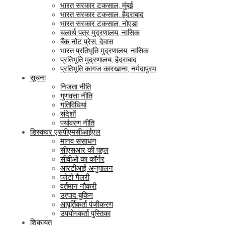
भारत सरकार टकसाल, मुंबई
भारत सरकार टकसाल, हैदराबाद
भारत सरकार टकसाल, नोएडा
चलार्थ पत्र मुद्रणालय, नासिक
बैंक नोट प्रेस, देवास
भारत प्रतिभूति मुद्रणालय, नासिक
प्रतिभूति मुद्रणालय, हैदराबाद
प्रतिभूति कागज कारखाना, नर्मदापुरम
सूचना
निजता नीति
गुणवत्ता नीति
गतिविधियां
संदेशों
पर्यावरण नीति
डिस्कवर एसपीएमसीआईएल
मानव संसाधन
सीएसआर की पहल
सीवीओ का कॉर्नर
आरटीआई अनुपालन
फोटो गैलरी
वर्तमान नौकरी
उत्पाद बुकिंग
आपूर्तिकर्ता पंजीकरण
उपयोगकर्ता पुस्तिका
शिकायत