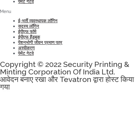
पेमेंट गेटवे
Menu
ई-भर्ती व्यवस्थापक लॉगिन
सदस्य लॉगिन
ईपीएफ फॉर्म
ईपीएफ हैंडबुक
पेंशनभोगी जीवन प्रमाण पत्र
अस्वीकरण
पेमेंट गेटवे
Copyright © 2022 Security Printing &
Minting Corporation Of India Ltd.
आवेदन बनाए रखा और Tevatron द्वारा होस्ट किया
गया