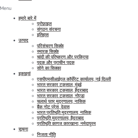
Menu
हमारे बारे में
प्रोफ़ाइल
संगठन संरचना
इतिहास
उत्पाद
परिसंचरण सिक्के
स्मारक सिक्के
चांदी की परिष्करण और प्रक्रिया
पदक और प्राचीन पदक
सोने का सिक्का
इकाइयां
एसपीएमसीआईएल कॉर्पोरेट कार्यालय, नई दिल्ली
भारत सरकार टकसाल, मुंबई
भारत सरकार टकसाल, हैदराबाद
भारत सरकार टकसाल, नोएडा
चलार्थ पत्र मुद्रणालय, नासिक
बैंक नोट प्रेस, देवास
भारत प्रतिभूति मुद्रणालय, नासिक
प्रतिभूति मुद्रणालय, हैदराबाद
प्रतिभूति कागज कारखाना, नर्मदापुरम
सूचना
निजता नीति