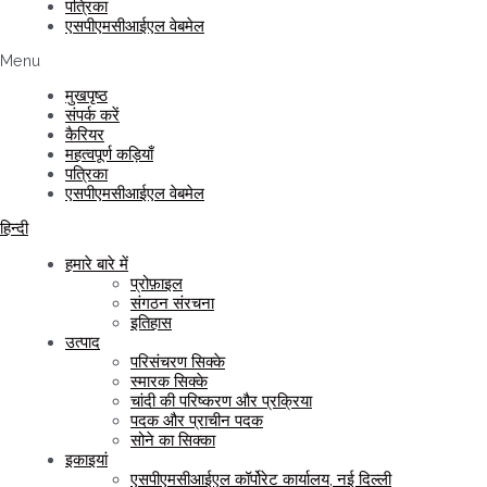
पत्रिका
एसपीएमसीआईएल वेबमेल
Menu
मुखपृष्ठ
संपर्क करें
कैरियर
महत्वपूर्ण कड़ियाँ
पत्रिका
एसपीएमसीआईएल वेबमेल
हिन्दी
हमारे बारे में
प्रोफ़ाइल
संगठन संरचना
इतिहास
उत्पाद
परिसंचरण सिक्के
स्मारक सिक्के
चांदी की परिष्करण और प्रक्रिया
पदक और प्राचीन पदक
सोने का सिक्का
इकाइयां
एसपीएमसीआईएल कॉर्पोरेट कार्यालय, नई दिल्ली