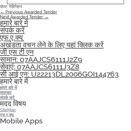
पोस्ट नेविगेशन
←
Previous Awarded Tender
Next Awarded Tender
→
हमारे बारे में
संपर्क करें
एफ.ए.क्यू
अखंडता वचन लेने के लिए यहां क्लिक करें
जी एस टी एन
सामान: 07AAJCS6111J2Z9
सेवाएं: 07AAJCS6111J3Z8
सी आई एन: U22213DL2006GOI144763
हमारे बारे में
हमारे बारे में
समाचार
संपर्क करें
मदद विषय
SiteMap
एफ.ए.क्यू
Mobile Apps