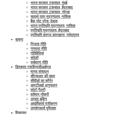
भारत सरकार टकसाल, मुंबई
भारत सरकार टकसाल, हैदराबाद
भारत सरकार टकसाल, नोएडा
चलार्थ पत्र मुद्रणालय, नासिक
बैंक नोट प्रेस, देवास
भारत प्रतिभूति मुद्रणालय, नासिक
प्रतिभूति मुद्रणालय, हैदराबाद
प्रतिभूति कागज कारखाना, नर्मदापुरम
सूचना
निजता नीति
गुणवत्ता नीति
गतिविधियां
संदेशों
पर्यावरण नीति
डिस्कवर एसपीएमसीआईएल
मानव संसाधन
सीएसआर की पहल
सीवीओ का कॉर्नर
आरटीआई अनुपालन
फोटो गैलरी
वर्तमान नौकरी
उत्पाद बुकिंग
आपूर्तिकर्ता पंजीकरण
उपयोगकर्ता पुस्तिका
शिकायत