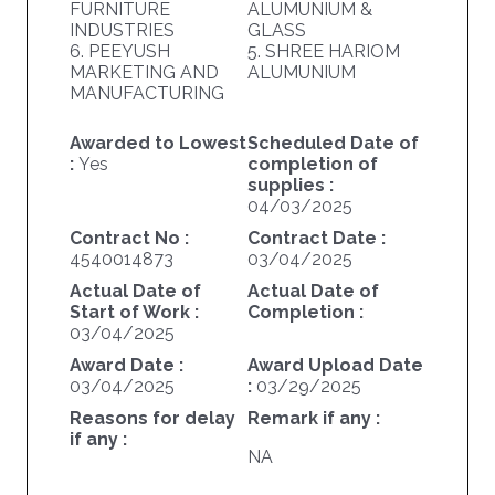
FURNITURE
ALUMUNIUM &
INDUSTRIES
GLASS
6. PEEYUSH
5. SHREE HARIOM
MARKETING AND
ALUMUNIUM
MANUFACTURING
Awarded to Lowest
Scheduled Date of
:
Yes
completion of
supplies :
04/03/2025
Contract No :
Contract Date :
4540014873
03/04/2025
Actual Date of
Actual Date of
Start of Work :
Completion :
03/04/2025
Award Date :
Award Upload Date
03/04/2025
:
03/29/2025
Reasons for delay
Remark if any :
if any :
NA