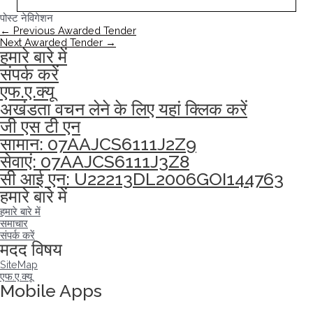
पोस्ट नेविगेशन
←
Previous Awarded Tender
Next Awarded Tender
→
हमारे बारे में
संपर्क करें
एफ.ए.क्यू
अखंडता वचन लेने के लिए यहां क्लिक करें
जी एस टी एन
सामान: 07AAJCS6111J2Z9
सेवाएं: 07AAJCS6111J3Z8
सी आई एन: U22213DL2006GOI144763
हमारे बारे में
हमारे बारे में
समाचार
संपर्क करें
मदद विषय
SiteMap
एफ.ए.क्यू
Mobile Apps