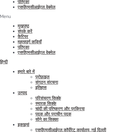
पत्रिका
एसपीएमसीआईएल वेबमेल
Menu
मुखपृष्ठ
संपर्क करें
कैरियर
महत्वपूर्ण कड़ियाँ
पत्रिका
एसपीएमसीआईएल वेबमेल
हिन्दी
हमारे बारे में
प्रोफ़ाइल
संगठन संरचना
इतिहास
उत्पाद
परिसंचरण सिक्के
स्मारक सिक्के
चांदी की परिष्करण और प्रक्रिया
पदक और प्राचीन पदक
सोने का सिक्का
इकाइयां
एसपीएमसीआईएल कॉर्पोरेट कार्यालय, नई दिल्ली