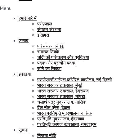
Menu
हमारे बारे में
प्रोफ़ाइल
संगठन संरचना
इतिहास
उत्पाद
परिसंचरण सिक्के
स्मारक सिक्के
चांदी की परिष्करण और प्रक्रिया
पदक और प्राचीन पदक
सोने का सिक्का
इकाइयां
एसपीएमसीआईएल कॉर्पोरेट कार्यालय, नई दिल्ली
भारत सरकार टकसाल, मुंबई
भारत सरकार टकसाल, हैदराबाद
भारत सरकार टकसाल, नोएडा
चलार्थ पत्र मुद्रणालय, नासिक
बैंक नोट प्रेस, देवास
भारत प्रतिभूति मुद्रणालय, नासिक
प्रतिभूति मुद्रणालय, हैदराबाद
प्रतिभूति कागज कारखाना, नर्मदापुरम
सूचना
निजता नीति