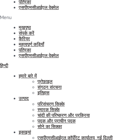
पत्रिका
एसपीएमसीआईएल वेबमेल
Menu
मुखपृष्ठ
संपर्क करें
कैरियर
महत्वपूर्ण कड़ियाँ
पत्रिका
एसपीएमसीआईएल वेबमेल
हिन्दी
हमारे बारे में
प्रोफ़ाइल
संगठन संरचना
इतिहास
उत्पाद
परिसंचरण सिक्के
स्मारक सिक्के
चांदी की परिष्करण और प्रक्रिया
पदक और प्राचीन पदक
सोने का सिक्का
इकाइयां
एसपीएमसीआईएल कॉर्पोरेट कार्यालय, नई दिल्ली