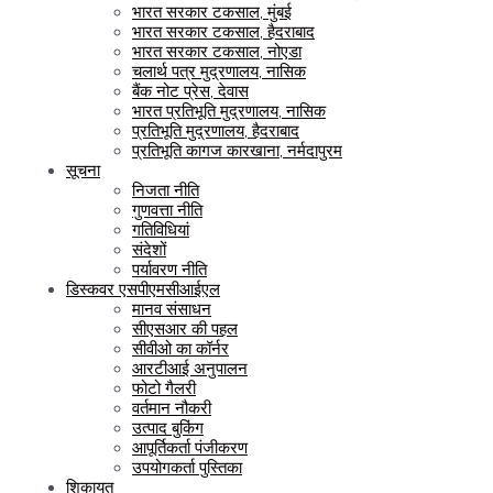
भारत सरकार टकसाल, मुंबई
भारत सरकार टकसाल, हैदराबाद
भारत सरकार टकसाल, नोएडा
चलार्थ पत्र मुद्रणालय, नासिक
बैंक नोट प्रेस, देवास
भारत प्रतिभूति मुद्रणालय, नासिक
प्रतिभूति मुद्रणालय, हैदराबाद
प्रतिभूति कागज कारखाना, नर्मदापुरम
सूचना
निजता नीति
गुणवत्ता नीति
गतिविधियां
संदेशों
पर्यावरण नीति
डिस्कवर एसपीएमसीआईएल
मानव संसाधन
सीएसआर की पहल
सीवीओ का कॉर्नर
आरटीआई अनुपालन
फोटो गैलरी
वर्तमान नौकरी
उत्पाद बुकिंग
आपूर्तिकर्ता पंजीकरण
उपयोगकर्ता पुस्तिका
शिकायत