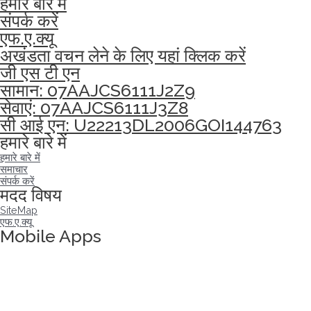
हमारे बारे में
संपर्क करें
एफ.ए.क्यू
अखंडता वचन लेने के लिए यहां क्लिक करें
जी एस टी एन
सामान: 07AAJCS6111J2Z9
सेवाएं: 07AAJCS6111J3Z8
सी आई एन: U22213DL2006GOI144763
हमारे बारे में
हमारे बारे में
समाचार
संपर्क करें
मदद विषय
SiteMap
एफ.ए.क्यू
Mobile Apps