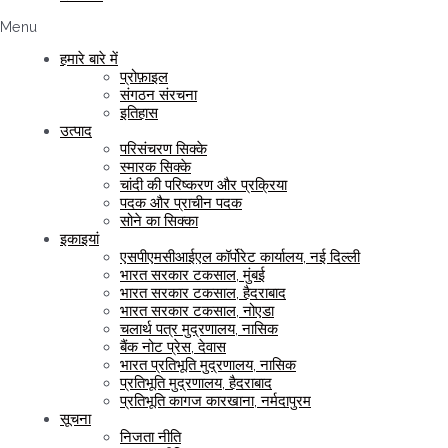
Menu
हमारे बारे में
प्रोफ़ाइल
संगठन संरचना
इतिहास
उत्पाद
परिसंचरण सिक्के
स्मारक सिक्के
चांदी की परिष्करण और प्रक्रिया
पदक और प्राचीन पदक
सोने का सिक्का
इकाइयां
एसपीएमसीआईएल कॉर्पोरेट कार्यालय, नई दिल्ली
भारत सरकार टकसाल, मुंबई
भारत सरकार टकसाल, हैदराबाद
भारत सरकार टकसाल, नोएडा
चलार्थ पत्र मुद्रणालय, नासिक
बैंक नोट प्रेस, देवास
भारत प्रतिभूति मुद्रणालय, नासिक
प्रतिभूति मुद्रणालय, हैदराबाद
प्रतिभूति कागज कारखाना, नर्मदापुरम
सूचना
निजता नीति