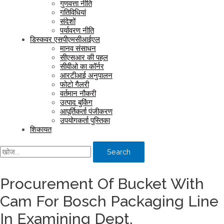
गुणवत्ता नीति
गतिविधियां
संदेशों
पर्यावरण नीति
डिस्कवर एसपीएमसीआईएल
मानव संसाधन
सीएसआर की पहल
सीवीओ का कॉर्नर
आरटीआई अनुपालन
फोटो गैलरी
वर्तमान नौकरी
उत्पाद बुकिंग
आपूर्तिकर्ता पंजीकरण
उपयोगकर्ता पुस्तिका
शिकायत
Search
Procurement Of Bucket With
Cam For Bosch Packaging Line
In Examining Dept.