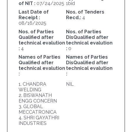
of NIT :
07/24/2025
1bid
Last Date of
Nos. of Tenders
Receipt :
Recd.:
4
08/16/2025
Nos. of Parties
Nos. of Parties
Qualified after
DisQualified after
technical evalution
technical evalution
:
4
:
0
Names of Parties
Names of Parties
Qualified after
DisQualified after
technical evalution
technical evalution
:
:
1. CHANDRA
NIL
WELDING
2. BISWANATH
ENGG CONCERN
3. GLOBAL
MECCATRONICA
4. SHRI GAYATHRI
INDUSTRIES