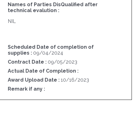
Names of Parties DisQualified after
technical evalution :
NIL
s
Scheduled Date of completion of
supplies :
09/04/2024
Contract Date :
09/05/2023
Actual Date of Completion :
Award Upload Date :
10/16/2023
Remark if any :