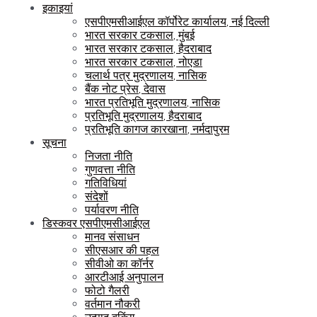
इकाइयां
एसपीएमसीआईएल कॉर्पोरेट कार्यालय, नई दिल्ली
भारत सरकार टकसाल, मुंबई
भारत सरकार टकसाल, हैदराबाद
भारत सरकार टकसाल, नोएडा
चलार्थ पत्र मुद्रणालय, नासिक
बैंक नोट प्रेस, देवास
भारत प्रतिभूति मुद्रणालय, नासिक
प्रतिभूति मुद्रणालय, हैदराबाद
प्रतिभूति कागज कारखाना, नर्मदापुरम
सूचना
निजता नीति
गुणवत्ता नीति
गतिविधियां
संदेशों
पर्यावरण नीति
डिस्कवर एसपीएमसीआईएल
मानव संसाधन
सीएसआर की पहल
सीवीओ का कॉर्नर
आरटीआई अनुपालन
फोटो गैलरी
वर्तमान नौकरी