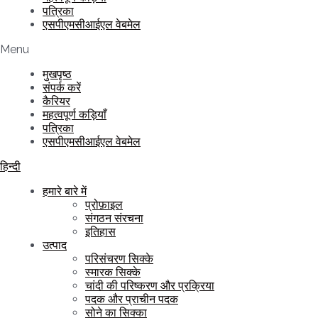
पत्रिका
एसपीएमसीआईएल वेबमेल
Menu
मुखपृष्ठ
संपर्क करें
कैरियर
महत्वपूर्ण कड़ियाँ
पत्रिका
एसपीएमसीआईएल वेबमेल
हिन्दी
हमारे बारे में
प्रोफ़ाइल
संगठन संरचना
इतिहास
उत्पाद
परिसंचरण सिक्के
स्मारक सिक्के
चांदी की परिष्करण और प्रक्रिया
पदक और प्राचीन पदक
सोने का सिक्का