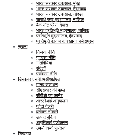
भारत सरकार टकसाल, मुंबई
भारत सरकार टकसाल, हैदराबाद
भारत सरकार टकसाल, नोएडा
चलार्थ पत्र मुद्रणालय, नासिक
बैंक नोट प्रेस, देवास
भारत प्रतिभूति मुद्रणालय, नासिक
प्रतिभूति मुद्रणालय, हैदराबाद
प्रतिभूति कागज कारखाना, नर्मदापुरम
सूचना
निजता नीति
गुणवत्ता नीति
गतिविधियां
संदेशों
पर्यावरण नीति
डिस्कवर एसपीएमसीआईएल
मानव संसाधन
सीएसआर की पहल
सीवीओ का कॉर्नर
आरटीआई अनुपालन
फोटो गैलरी
वर्तमान नौकरी
उत्पाद बुकिंग
आपूर्तिकर्ता पंजीकरण
उपयोगकर्ता पुस्तिका
शिकायत