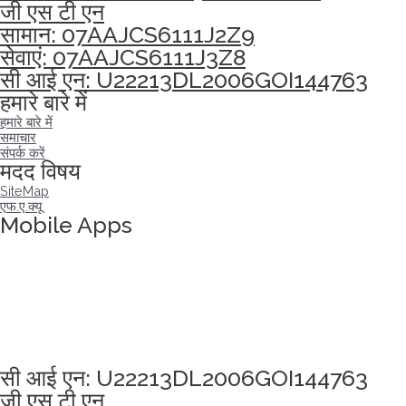
जी एस टी एन
सामान: 07AAJCS6111J2Z9
सेवाएं: 07AAJCS6111J3Z8
सी आई एन: U22213DL2006GOI144763
हमारे बारे में
हमारे बारे में
समाचार
संपर्क करें
मदद विषय
SiteMap
एफ.ए.क्यू
Mobile Apps
अखंडता वचन लेने के लिए यहां क्लिक करें
सी आई एन: U22213DL2006GOI144763
जी एस टी एन