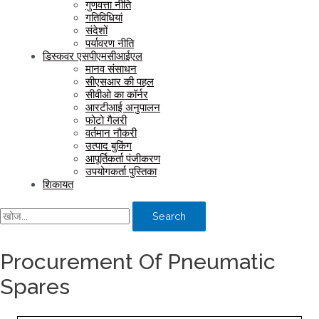
गुणवत्ता नीति
गतिविधियां
संदेशों
पर्यावरण नीति
डिस्कवर एसपीएमसीआईएल
मानव संसाधन
सीएसआर की पहल
सीवीओ का कॉर्नर
आरटीआई अनुपालन
फोटो गैलरी
वर्तमान नौकरी
उत्पाद बुकिंग
आपूर्तिकर्ता पंजीकरण
उपयोगकर्ता पुस्तिका
शिकायत
Search
Procurement Of Pneumatic
Spares