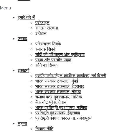
Menu
हमारे बारे में
प्रोफ़ाइल
संगठन संरचना
इतिहास
उत्पाद
परिसंचरण सिक्के
स्मारक सिक्के
चांदी की परिष्करण और प्रक्रिया
पदक और प्राचीन पदक
सोने का सिक्का
इकाइयां
एसपीएमसीआईएल कॉर्पोरेट कार्यालय, नई दिल्ली
भारत सरकार टकसाल, मुंबई
भारत सरकार टकसाल, हैदराबाद
भारत सरकार टकसाल, नोएडा
चलार्थ पत्र मुद्रणालय, नासिक
बैंक नोट प्रेस, देवास
भारत प्रतिभूति मुद्रणालय, नासिक
प्रतिभूति मुद्रणालय, हैदराबाद
प्रतिभूति कागज कारखाना, नर्मदापुरम
सूचना
निजता नीति