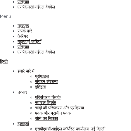
पत्रिका
एसपीएमसीआईएल वेबमेल
Menu
मुखपृष्ठ
संपर्क करें
कैरियर
महत्वपूर्ण कड़ियाँ
पत्रिका
एसपीएमसीआईएल वेबमेल
हिन्दी
हमारे बारे में
प्रोफ़ाइल
संगठन संरचना
इतिहास
उत्पाद
परिसंचरण सिक्के
स्मारक सिक्के
चांदी की परिष्करण और प्रक्रिया
पदक और प्राचीन पदक
सोने का सिक्का
इकाइयां
एसपीएमसीआईएल कॉर्पोरेट कार्यालय, नई दिल्ली