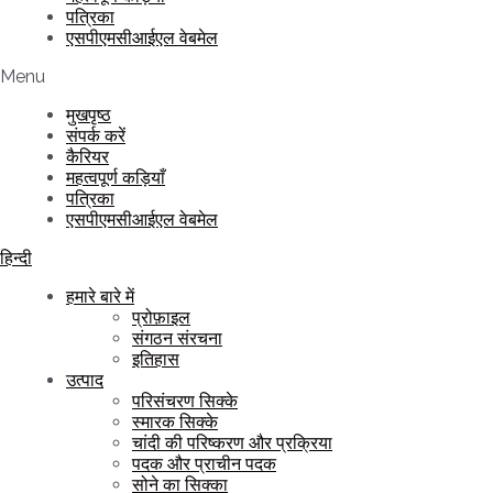
पत्रिका
एसपीएमसीआईएल वेबमेल
Menu
मुखपृष्ठ
संपर्क करें
कैरियर
महत्वपूर्ण कड़ियाँ
पत्रिका
एसपीएमसीआईएल वेबमेल
हिन्दी
हमारे बारे में
प्रोफ़ाइल
संगठन संरचना
इतिहास
उत्पाद
परिसंचरण सिक्के
स्मारक सिक्के
चांदी की परिष्करण और प्रक्रिया
पदक और प्राचीन पदक
सोने का सिक्का