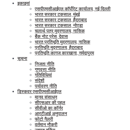
इकाइयां
एसपीएमसीआईएल कॉर्पोरेट कार्यालय, नई दिल्ली
भारत सरकार टकसाल, मुंबई
भारत सरकार टकसाल, हैदराबाद
भारत सरकार टकसाल, नोएडा
चलार्थ पत्र मुद्रणालय, नासिक
बैंक नोट प्रेस, देवास
भारत प्रतिभूति मुद्रणालय, नासिक
प्रतिभूति मुद्रणालय, हैदराबाद
प्रतिभूति कागज कारखाना, नर्मदापुरम
सूचना
निजता नीति
गुणवत्ता नीति
गतिविधियां
संदेशों
पर्यावरण नीति
डिस्कवर एसपीएमसीआईएल
मानव संसाधन
सीएसआर की पहल
सीवीओ का कॉर्नर
आरटीआई अनुपालन
फोटो गैलरी
वर्तमान नौकरी