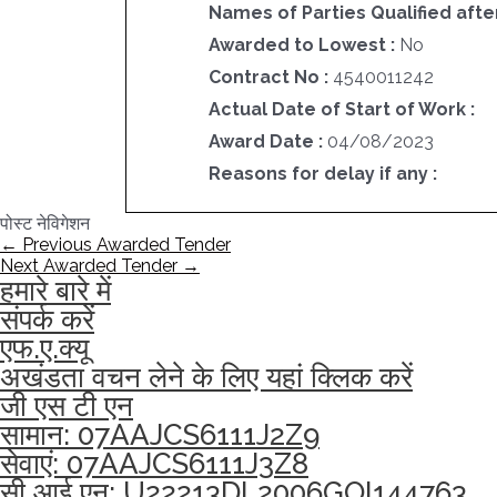
Names of Parties Qualified after
Awarded to Lowest :
No
Contract No :
4540011242
Actual Date of Start of Work :
Award Date :
04/08/2023
Reasons for delay if any :
पोस्ट नेविगेशन
←
Previous Awarded Tender
Next Awarded Tender
→
हमारे बारे में
संपर्क करें
एफ.ए.क्यू
अखंडता वचन लेने के लिए यहां क्लिक करें
जी एस टी एन
सामान: 07AAJCS6111J2Z9
सेवाएं: 07AAJCS6111J3Z8
सी आई एन: U22213DL2006GOI144763