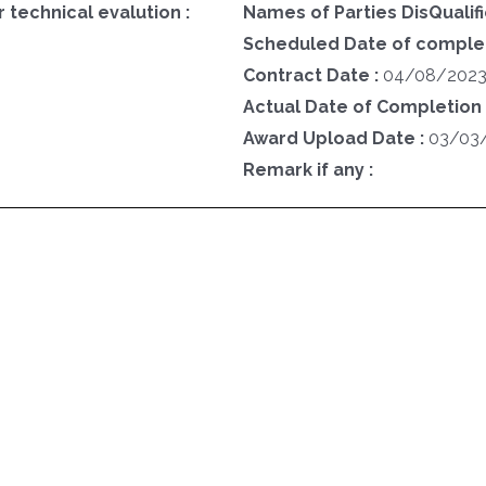
 technical evalution :
Names of Parties DisQualifi
Scheduled Date of completi
Contract Date :
04/08/202
Actual Date of Completion 
Award Upload Date :
03/03
Remark if any :