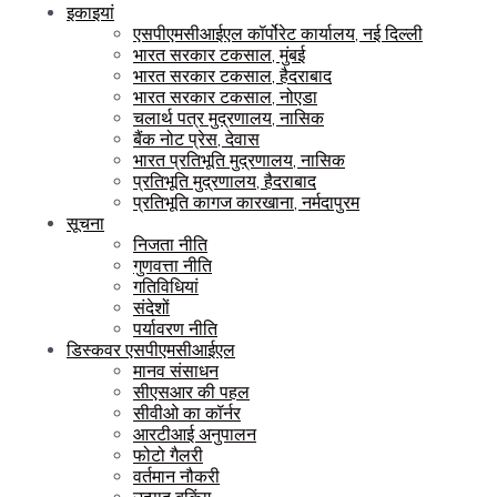
इकाइयां
एसपीएमसीआईएल कॉर्पोरेट कार्यालय, नई दिल्ली
भारत सरकार टकसाल, मुंबई
भारत सरकार टकसाल, हैदराबाद
भारत सरकार टकसाल, नोएडा
चलार्थ पत्र मुद्रणालय, नासिक
बैंक नोट प्रेस, देवास
भारत प्रतिभूति मुद्रणालय, नासिक
प्रतिभूति मुद्रणालय, हैदराबाद
प्रतिभूति कागज कारखाना, नर्मदापुरम
सूचना
निजता नीति
गुणवत्ता नीति
गतिविधियां
संदेशों
पर्यावरण नीति
डिस्कवर एसपीएमसीआईएल
मानव संसाधन
सीएसआर की पहल
सीवीओ का कॉर्नर
आरटीआई अनुपालन
फोटो गैलरी
वर्तमान नौकरी