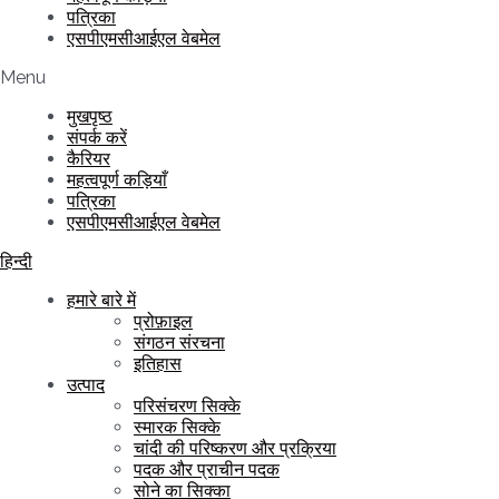
पत्रिका
एसपीएमसीआईएल वेबमेल
Menu
मुखपृष्ठ
संपर्क करें
कैरियर
महत्वपूर्ण कड़ियाँ
पत्रिका
एसपीएमसीआईएल वेबमेल
हिन्दी
हमारे बारे में
प्रोफ़ाइल
संगठन संरचना
इतिहास
उत्पाद
परिसंचरण सिक्के
स्मारक सिक्के
चांदी की परिष्करण और प्रक्रिया
पदक और प्राचीन पदक
सोने का सिक्का