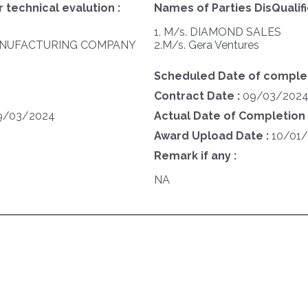
 technical evalution :
Names of Parties DisQualifi
1. M/s. DIAMOND SALES
MANUFACTURING COMPANY
2.M/s. Gera Ventures
Scheduled Date of complet
Contract Date :
09/03/202
9/03/2024
Actual Date of Completion 
Award Upload Date :
10/01
Remark if any :
NA