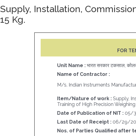
Supply, Installation, Commissi
15 Kg.
FOR TE
Unit Name :
भारत सरकार टकसाल, कोल
Name of Contractor :
M/s. Indian Instruments Manufact
Item/Nature of work :
Supply, In
Training of High Precision Weighin
Date of Publication of NIT :
05/
Last Date of Receipt :
06/29/2
Nos. of Parties Qualified after t