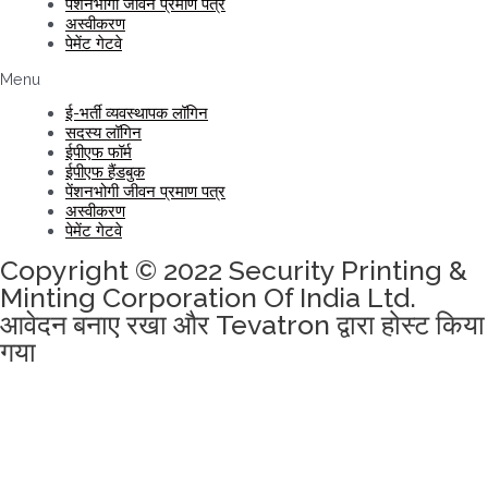
पेंशनभोगी जीवन प्रमाण पत्र
अस्वीकरण
पेमेंट गेटवे
Menu
ई-भर्ती व्यवस्थापक लॉगिन
सदस्य लॉगिन
ईपीएफ फॉर्म
ईपीएफ हैंडबुक
पेंशनभोगी जीवन प्रमाण पत्र
अस्वीकरण
पेमेंट गेटवे
Copyright © 2022 Security Printing &
Minting Corporation Of India Ltd.
आवेदन बनाए रखा और Tevatron द्वारा होस्ट किया
गया