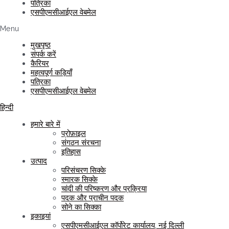
पत्रिका
एसपीएमसीआईएल वेबमेल
Menu
मुखपृष्ठ
संपर्क करें
कैरियर
महत्वपूर्ण कड़ियाँ
पत्रिका
एसपीएमसीआईएल वेबमेल
हिन्दी
हमारे बारे में
प्रोफ़ाइल
संगठन संरचना
इतिहास
उत्पाद
परिसंचरण सिक्के
स्मारक सिक्के
चांदी की परिष्करण और प्रक्रिया
पदक और प्राचीन पदक
सोने का सिक्का
इकाइयां
एसपीएमसीआईएल कॉर्पोरेट कार्यालय, नई दिल्ली