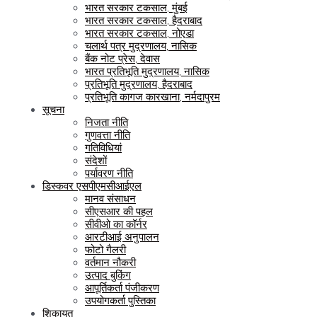
भारत सरकार टकसाल, मुंबई
भारत सरकार टकसाल, हैदराबाद
भारत सरकार टकसाल, नोएडा
चलार्थ पत्र मुद्रणालय, नासिक
बैंक नोट प्रेस, देवास
भारत प्रतिभूति मुद्रणालय, नासिक
प्रतिभूति मुद्रणालय, हैदराबाद
प्रतिभूति कागज कारखाना, नर्मदापुरम
सूचना
निजता नीति
गुणवत्ता नीति
गतिविधियां
संदेशों
पर्यावरण नीति
डिस्कवर एसपीएमसीआईएल
मानव संसाधन
सीएसआर की पहल
सीवीओ का कॉर्नर
आरटीआई अनुपालन
फोटो गैलरी
वर्तमान नौकरी
उत्पाद बुकिंग
आपूर्तिकर्ता पंजीकरण
उपयोगकर्ता पुस्तिका
शिकायत