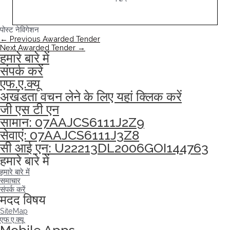
पोस्ट नेविगेशन
←
Previous Awarded Tender
Next Awarded Tender
→
हमारे बारे में
संपर्क करें
एफ.ए.क्यू
अखंडता वचन लेने के लिए यहां क्लिक करें
जी एस टी एन
सामान: 07AAJCS6111J2Z9
सेवाएं: 07AAJCS6111J3Z8
सी आई एन: U22213DL2006GOI144763
हमारे बारे में
हमारे बारे में
समाचार
संपर्क करें
मदद विषय
SiteMap
एफ.ए.क्यू