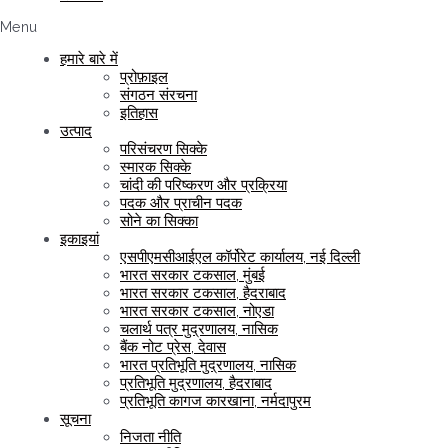
Menu
हमारे बारे में
प्रोफ़ाइल
संगठन संरचना
इतिहास
उत्पाद
परिसंचरण सिक्के
स्मारक सिक्के
चांदी की परिष्करण और प्रक्रिया
पदक और प्राचीन पदक
सोने का सिक्का
इकाइयां
एसपीएमसीआईएल कॉर्पोरेट कार्यालय, नई दिल्ली
भारत सरकार टकसाल, मुंबई
भारत सरकार टकसाल, हैदराबाद
भारत सरकार टकसाल, नोएडा
चलार्थ पत्र मुद्रणालय, नासिक
बैंक नोट प्रेस, देवास
भारत प्रतिभूति मुद्रणालय, नासिक
प्रतिभूति मुद्रणालय, हैदराबाद
प्रतिभूति कागज कारखाना, नर्मदापुरम
सूचना
निजता नीति