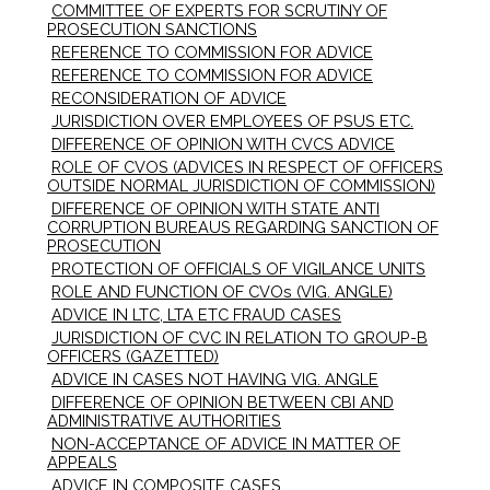
COMMITTEE OF EXPERTS FOR SCRUTINY OF
PROSECUTION SANCTIONS
REFERENCE TO COMMISSION FOR ADVICE
REFERENCE TO COMMISSION FOR ADVICE
RECONSIDERATION OF ADVICE
JURISDICTION OVER EMPLOYEES OF PSUS ETC.
DIFFERENCE OF OPINION WITH CVCS ADVICE
ROLE OF CVOS (ADVICES IN RESPECT OF OFFICERS
OUTSIDE NORMAL JURISDICTION OF COMMISSION)
DIFFERENCE OF OPINION WITH STATE ANTI
CORRUPTION BUREAUS REGARDING SANCTION OF
PROSECUTION
PROTECTION OF OFFICIALS OF VIGILANCE UNITS
ROLE AND FUNCTION OF CVOs (VIG. ANGLE)
ADVICE IN LTC, LTA ETC FRAUD CASES
JURISDICTION OF CVC IN RELATION TO GROUP-B
OFFICERS (GAZETTED)
ADVICE IN CASES NOT HAVING VIG. ANGLE
DIFFERENCE OF OPINION BETWEEN CBI AND
ADMINISTRATIVE AUTHORITIES
NON-ACCEPTANCE OF ADVICE IN MATTER OF
APPEALS
ADVICE IN COMPOSITE CASES