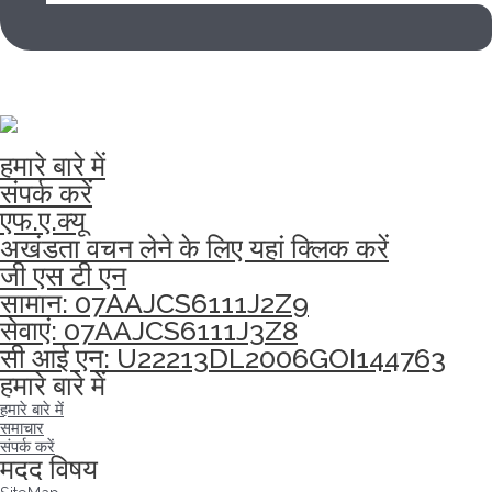
हमारे बारे में
संपर्क करें
एफ.ए.क्यू
अखंडता वचन लेने के लिए यहां क्लिक करें
जी एस टी एन
सामान: 07AAJCS6111J2Z9
सेवाएं: 07AAJCS6111J3Z8
सी आई एन: U22213DL2006GOI144763
हमारे बारे में
हमारे बारे में
समाचार
संपर्क करें
मदद विषय