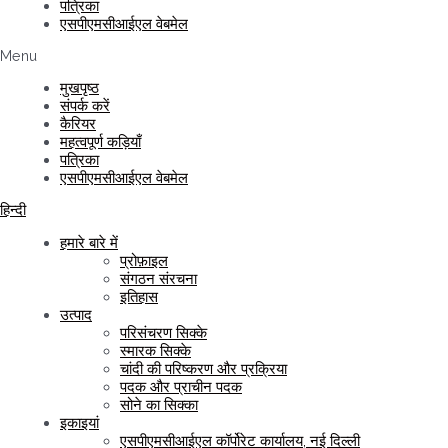
पत्रिका
एसपीएमसीआईएल वेबमेल
Menu
मुखपृष्ठ
संपर्क करें
कैरियर
महत्वपूर्ण कड़ियाँ
पत्रिका
एसपीएमसीआईएल वेबमेल
हिन्दी
हमारे बारे में
प्रोफ़ाइल
संगठन संरचना
इतिहास
उत्पाद
परिसंचरण सिक्के
स्मारक सिक्के
चांदी की परिष्करण और प्रक्रिया
पदक और प्राचीन पदक
सोने का सिक्का
इकाइयां
एसपीएमसीआईएल कॉर्पोरेट कार्यालय, नई दिल्ली