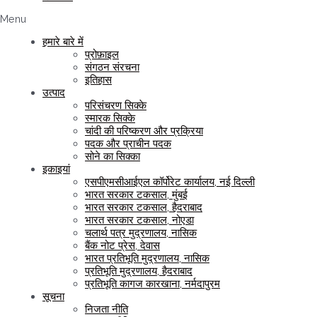
Menu
हमारे बारे में
प्रोफ़ाइल
संगठन संरचना
इतिहास
उत्पाद
परिसंचरण सिक्के
स्मारक सिक्के
चांदी की परिष्करण और प्रक्रिया
पदक और प्राचीन पदक
सोने का सिक्का
इकाइयां
एसपीएमसीआईएल कॉर्पोरेट कार्यालय, नई दिल्ली
भारत सरकार टकसाल, मुंबई
भारत सरकार टकसाल, हैदराबाद
भारत सरकार टकसाल, नोएडा
चलार्थ पत्र मुद्रणालय, नासिक
बैंक नोट प्रेस, देवास
भारत प्रतिभूति मुद्रणालय, नासिक
प्रतिभूति मुद्रणालय, हैदराबाद
प्रतिभूति कागज कारखाना, नर्मदापुरम
सूचना
निजता नीति