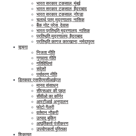
भारत सरकार टकसाल, मुंबई
भारत सरकार टकसाल, हैदराबाद
भारत सरकार टकसाल, नोएडा
चलार्थ पत्र मुद्रणालय, नासिक
बैंक नोट प्रेस, देवास
भारत प्रतिभूति मुद्रणालय, नासिक
प्रतिभूति मुद्रणालय, हैदराबाद
प्रतिभूति कागज कारखाना, नर्मदापुरम
सूचना
निजता नीति
गुणवत्ता नीति
गतिविधियां
संदेशों
पर्यावरण नीति
डिस्कवर एसपीएमसीआईएल
मानव संसाधन
सीएसआर की पहल
सीवीओ का कॉर्नर
आरटीआई अनुपालन
फोटो गैलरी
वर्तमान नौकरी
उत्पाद बुकिंग
आपूर्तिकर्ता पंजीकरण
उपयोगकर्ता पुस्तिका
शिकायत