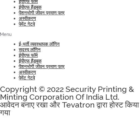
ईपीएफ फॉर्म
ईपीएफ हैंडबुक
पेंशनभोगी जीवन प्रमाण पत्र
अस्वीकरण
पेमेंट गेटवे
Menu
ई-भर्ती व्यवस्थापक लॉगिन
सदस्य लॉगिन
ईपीएफ फॉर्म
ईपीएफ हैंडबुक
पेंशनभोगी जीवन प्रमाण पत्र
अस्वीकरण
पेमेंट गेटवे
Copyright © 2022 Security Printing &
Minting Corporation Of India Ltd.
आवेदन बनाए रखा और Tevatron द्वारा होस्ट किया
गया