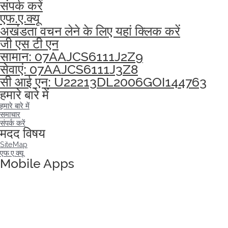
संपर्क करें
एफ.ए.क्यू
अखंडता वचन लेने के लिए यहां क्लिक करें
जी एस टी एन
सामान: 07AAJCS6111J2Z9
सेवाएं: 07AAJCS6111J3Z8
सी आई एन: U22213DL2006GOI144763
हमारे बारे में
हमारे बारे में
समाचार
संपर्क करें
मदद विषय
SiteMap
एफ.ए.क्यू
Mobile Apps