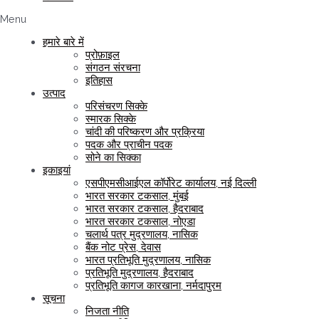
Menu
हमारे बारे में
प्रोफ़ाइल
संगठन संरचना
इतिहास
उत्पाद
परिसंचरण सिक्के
स्मारक सिक्के
चांदी की परिष्करण और प्रक्रिया
पदक और प्राचीन पदक
सोने का सिक्का
इकाइयां
एसपीएमसीआईएल कॉर्पोरेट कार्यालय, नई दिल्ली
भारत सरकार टकसाल, मुंबई
भारत सरकार टकसाल, हैदराबाद
भारत सरकार टकसाल, नोएडा
चलार्थ पत्र मुद्रणालय, नासिक
बैंक नोट प्रेस, देवास
भारत प्रतिभूति मुद्रणालय, नासिक
प्रतिभूति मुद्रणालय, हैदराबाद
प्रतिभूति कागज कारखाना, नर्मदापुरम
सूचना
निजता नीति