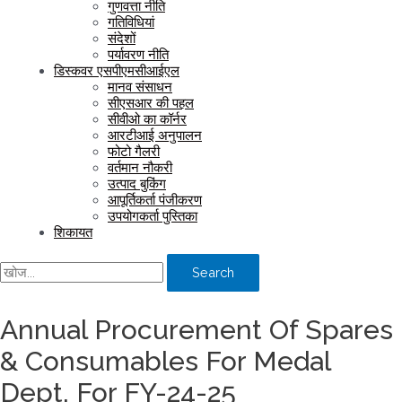
गुणवत्ता नीति
गतिविधियां
संदेशों
पर्यावरण नीति
डिस्कवर एसपीएमसीआईएल
मानव संसाधन
सीएसआर की पहल
सीवीओ का कॉर्नर
आरटीआई अनुपालन
फोटो गैलरी
वर्तमान नौकरी
उत्पाद बुकिंग
आपूर्तिकर्ता पंजीकरण
उपयोगकर्ता पुस्तिका
शिकायत
Search
Annual Procurement Of Spares
& Consumables For Medal
Dept. For FY-24-25