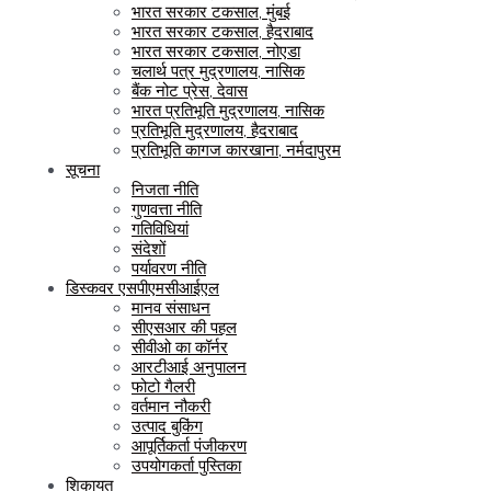
भारत सरकार टकसाल, मुंबई
भारत सरकार टकसाल, हैदराबाद
भारत सरकार टकसाल, नोएडा
चलार्थ पत्र मुद्रणालय, नासिक
बैंक नोट प्रेस, देवास
भारत प्रतिभूति मुद्रणालय, नासिक
प्रतिभूति मुद्रणालय, हैदराबाद
प्रतिभूति कागज कारखाना, नर्मदापुरम
सूचना
निजता नीति
गुणवत्ता नीति
गतिविधियां
संदेशों
पर्यावरण नीति
डिस्कवर एसपीएमसीआईएल
मानव संसाधन
सीएसआर की पहल
सीवीओ का कॉर्नर
आरटीआई अनुपालन
फोटो गैलरी
वर्तमान नौकरी
उत्पाद बुकिंग
आपूर्तिकर्ता पंजीकरण
उपयोगकर्ता पुस्तिका
शिकायत