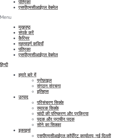
पत्रिका
एसपीएमसीआईएल वेबमेल
Menu
मुखपृष्ठ
संपर्क करें
कैरियर
महत्वपूर्ण कड़ियाँ
पत्रिका
एसपीएमसीआईएल वेबमेल
हिन्दी
हमारे बारे में
प्रोफ़ाइल
संगठन संरचना
इतिहास
उत्पाद
परिसंचरण सिक्के
स्मारक सिक्के
चांदी की परिष्करण और प्रक्रिया
पदक और प्राचीन पदक
सोने का सिक्का
इकाइयां
एसपीएमसीआईएल कॉर्पोरेट कार्यालय, नई दिल्ली