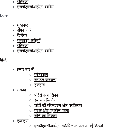
पत्रिका
एसपीएमसीआईएल वेबमेल
Menu
मुखपृष्ठ
संपर्क करें
कैरियर
महत्वपूर्ण कड़ियाँ
पत्रिका
एसपीएमसीआईएल वेबमेल
हिन्दी
हमारे बारे में
प्रोफ़ाइल
संगठन संरचना
इतिहास
उत्पाद
परिसंचरण सिक्के
स्मारक सिक्के
चांदी की परिष्करण और प्रक्रिया
पदक और प्राचीन पदक
सोने का सिक्का
इकाइयां
एसपीएमसीआईएल कॉर्पोरेट कार्यालय, नई दिल्ली