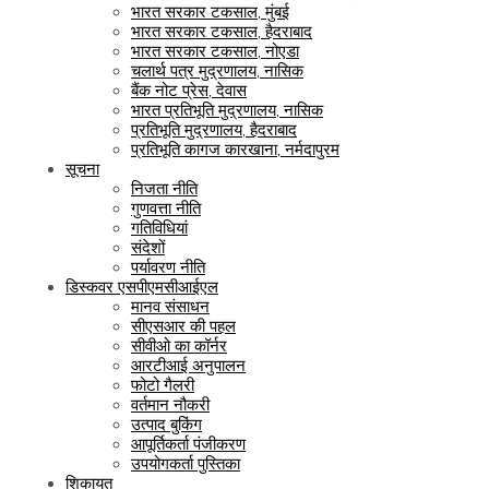
भारत सरकार टकसाल, मुंबई
भारत सरकार टकसाल, हैदराबाद
भारत सरकार टकसाल, नोएडा
चलार्थ पत्र मुद्रणालय, नासिक
बैंक नोट प्रेस, देवास
भारत प्रतिभूति मुद्रणालय, नासिक
प्रतिभूति मुद्रणालय, हैदराबाद
प्रतिभूति कागज कारखाना, नर्मदापुरम
सूचना
निजता नीति
गुणवत्ता नीति
गतिविधियां
संदेशों
पर्यावरण नीति
डिस्कवर एसपीएमसीआईएल
मानव संसाधन
सीएसआर की पहल
सीवीओ का कॉर्नर
आरटीआई अनुपालन
फोटो गैलरी
वर्तमान नौकरी
उत्पाद बुकिंग
आपूर्तिकर्ता पंजीकरण
उपयोगकर्ता पुस्तिका
शिकायत