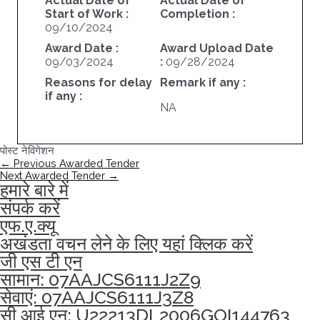
Actual Date of
Actual Date of
Start of Work :
Completion :
09/10/2024
Award Date :
Award Upload Date
09/03/2024
:
09/28/2024
Reasons for delay
Remark if any :
if any :
NA
पोस्ट नेविगेशन
←
Previous Awarded Tender
Next Awarded Tender
→
हमारे बारे में
संपर्क करें
एफ.ए.क्यू
अखंडता वचन लेने के लिए यहां क्लिक करें
जी एस टी एन
सामान: 07AAJCS6111J2Z9
सेवाएं: 07AAJCS6111J3Z8
सी आई एन: U22213DL2006GOI144763