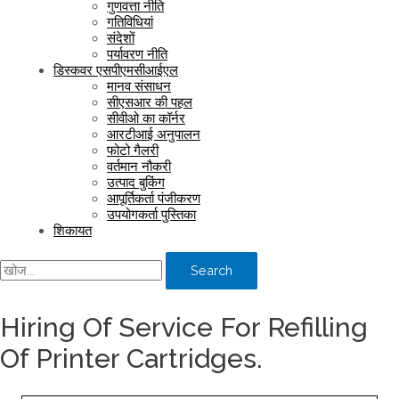
गुणवत्ता नीति
गतिविधियां
संदेशों
पर्यावरण नीति
डिस्कवर एसपीएमसीआईएल
मानव संसाधन
सीएसआर की पहल
सीवीओ का कॉर्नर
आरटीआई अनुपालन
फोटो गैलरी
वर्तमान नौकरी
उत्पाद बुकिंग
आपूर्तिकर्ता पंजीकरण
उपयोगकर्ता पुस्तिका
शिकायत
Search
Hiring Of Service For Refilling
Of Printer Cartridges.