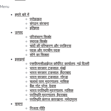
Menu
हमारे बारे में
प्रोफ़ाइल
संगठन संरचना
इतिहास
उत्पाद
परिसंचरण सिक्के
स्मारक सिक्के
चांदी की परिष्करण और प्रक्रिया
पदक और प्राचीन पदक
सोने का सिक्का
इकाइयां
एसपीएमसीआईएल कॉर्पोरेट कार्यालय, नई दिल्ली
भारत सरकार टकसाल, मुंबई
भारत सरकार टकसाल, हैदराबाद
भारत सरकार टकसाल, नोएडा
चलार्थ पत्र मुद्रणालय, नासिक
बैंक नोट प्रेस, देवास
भारत प्रतिभूति मुद्रणालय, नासिक
प्रतिभूति मुद्रणालय, हैदराबाद
प्रतिभूति कागज कारखाना, नर्मदापुरम
सूचना
निजता नीति