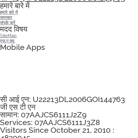
हमारे बारे में
हमारे बारे में
समाचार
संपर्क करें
मदद विषय
SiteMap
एफ.ए.क्यू
Mobile Apps
अखंडता वचन लेने के लिए यहां क्लिक करें
सी आई एन: U22213DL2006GOI144763
जी एस टी एन
सामान: 07AAJCS6111J2Z9
Services: 07AAJCS6111J3Z8
Visitors Since October 21, 2010 :
4820045