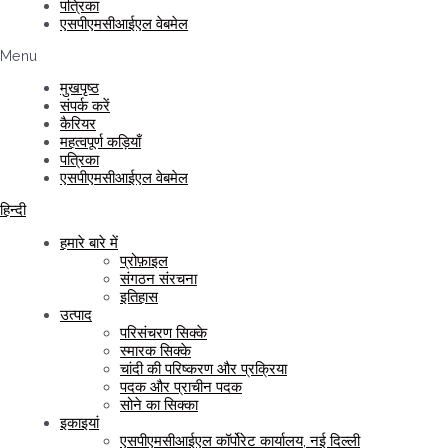
पत्रिका
एसपीएमसीआईएल वेबमेल
Menu
मुखपृष्ठ
संपर्क करें
कैरियर
महत्वपूर्ण कड़ियाँ
पत्रिका
एसपीएमसीआईएल वेबमेल
हिन्दी
हमारे बारे में
प्रोफ़ाइल
संगठन संरचना
इतिहास
उत्पाद
परिसंचरण सिक्के
स्मारक सिक्के
चांदी की परिष्करण और प्रक्रिया
पदक और प्राचीन पदक
सोने का सिक्का
इकाइयां
एसपीएमसीआईएल कॉर्पोरेट कार्यालय, नई दिल्ली