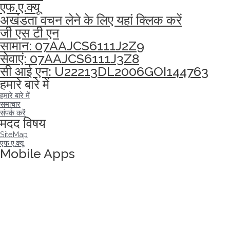
एफ.ए.क्यू
अखंडता वचन लेने के लिए यहां क्लिक करें
जी एस टी एन
सामान: 07AAJCS6111J2Z9
सेवाएं: 07AAJCS6111J3Z8
सी आई एन: U22213DL2006GOI144763
हमारे बारे में
हमारे बारे में
समाचार
संपर्क करें
मदद विषय
SiteMap
एफ.ए.क्यू
Mobile Apps
अखंडता वचन लेने के लिए यहां क्लिक करें