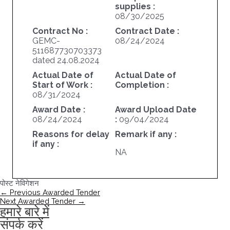
supplies :
08/30/2025
Contract No :
Contract Date :
GEMC-
08/24/2024
511687730703373
dated 24.08.2024
Actual Date of
Actual Date of
Start of Work :
Completion :
08/31/2024
Award Date :
Award Upload Date
08/24/2024
:
09/04/2024
Reasons for delay
Remark if any :
if any :
NA
पोस्ट नेविगेशन
←
Previous Awarded Tender
Next Awarded Tender
→
हमारे बारे में
संपर्क करें