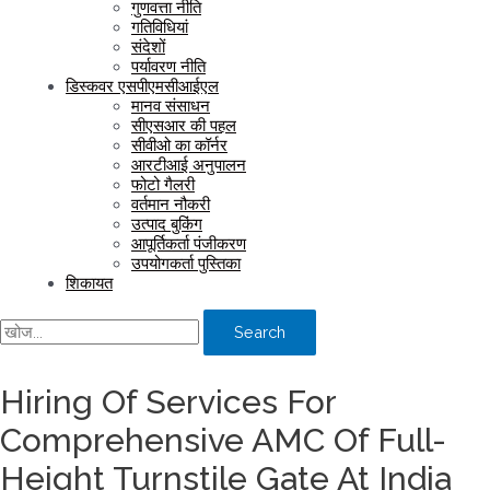
गुणवत्ता नीति
गतिविधियां
संदेशों
पर्यावरण नीति
डिस्कवर एसपीएमसीआईएल
मानव संसाधन
सीएसआर की पहल
सीवीओ का कॉर्नर
आरटीआई अनुपालन
फोटो गैलरी
वर्तमान नौकरी
उत्पाद बुकिंग
आपूर्तिकर्ता पंजीकरण
उपयोगकर्ता पुस्तिका
शिकायत
Search
Hiring Of Services For
Comprehensive AMC Of Full-
Height Turnstile Gate At India