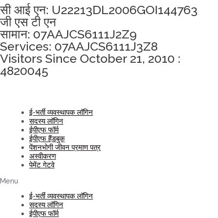
सी आई एन: U22213DL2006GOI144763
जी एस टी एन
सामान: 07AAJCS6111J2Z9
Services: 07AAJCS6111J3Z8
Visitors Since October 21, 2010 :
4820045
ई-भर्ती व्यवस्थापक लॉगिन
सदस्य लॉगिन
ईपीएफ फॉर्म
ईपीएफ हैंडबुक
पेंशनभोगी जीवन प्रमाण पत्र
अस्वीकरण
पेमेंट गेटवे
Menu
ई-भर्ती व्यवस्थापक लॉगिन
सदस्य लॉगिन
ईपीएफ फॉर्म