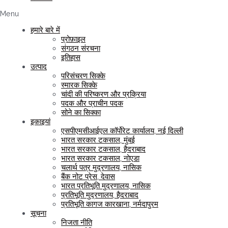
Menu
हमारे बारे में
प्रोफ़ाइल
संगठन संरचना
इतिहास
उत्पाद
परिसंचरण सिक्के
स्मारक सिक्के
चांदी की परिष्करण और प्रक्रिया
पदक और प्राचीन पदक
सोने का सिक्का
इकाइयां
एसपीएमसीआईएल कॉर्पोरेट कार्यालय, नई दिल्ली
भारत सरकार टकसाल, मुंबई
भारत सरकार टकसाल, हैदराबाद
भारत सरकार टकसाल, नोएडा
चलार्थ पत्र मुद्रणालय, नासिक
बैंक नोट प्रेस, देवास
भारत प्रतिभूति मुद्रणालय, नासिक
प्रतिभूति मुद्रणालय, हैदराबाद
प्रतिभूति कागज कारखाना, नर्मदापुरम
सूचना
निजता नीति