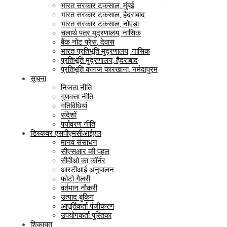
भारत सरकार टकसाल, मुंबई
भारत सरकार टकसाल, हैदराबाद
भारत सरकार टकसाल, नोएडा
चलार्थ पत्र मुद्रणालय, नासिक
बैंक नोट प्रेस, देवास
भारत प्रतिभूति मुद्रणालय, नासिक
प्रतिभूति मुद्रणालय, हैदराबाद
प्रतिभूति कागज कारखाना, नर्मदापुरम
सूचना
निजता नीति
गुणवत्ता नीति
गतिविधियां
संदेशों
पर्यावरण नीति
डिस्कवर एसपीएमसीआईएल
मानव संसाधन
सीएसआर की पहल
सीवीओ का कॉर्नर
आरटीआई अनुपालन
फोटो गैलरी
वर्तमान नौकरी
उत्पाद बुकिंग
आपूर्तिकर्ता पंजीकरण
उपयोगकर्ता पुस्तिका
शिकायत